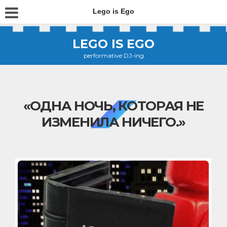
Lego is Ego
LEGO IS EGO
performative DJ-ing
«ОДНА НОЧЬ, КОТОРАЯ НЕ
ИЗМЕНИЛА НИЧЕГО.»