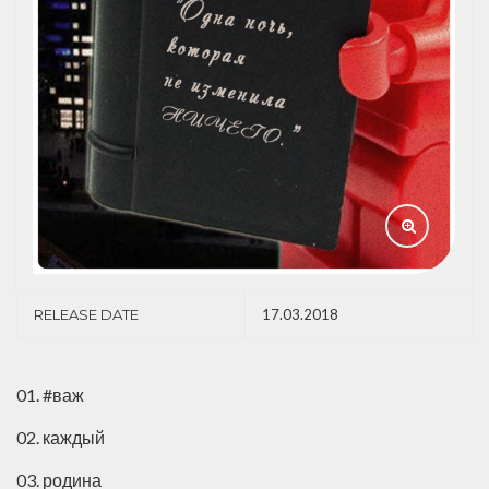
RELEASE DATE
17.03.2018
01. #важ
02. каждый
03. родина