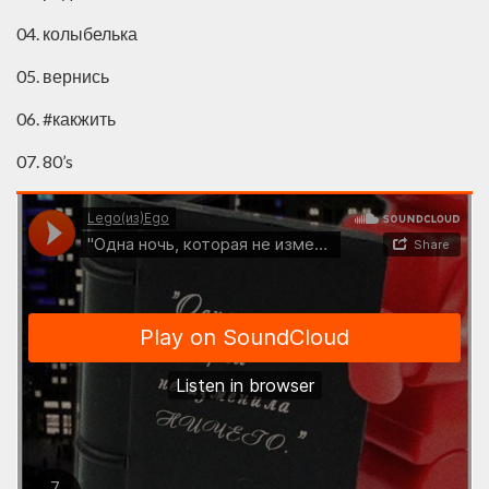
04. колыбелька
05. вернись
06. #какжить
07. 80’s