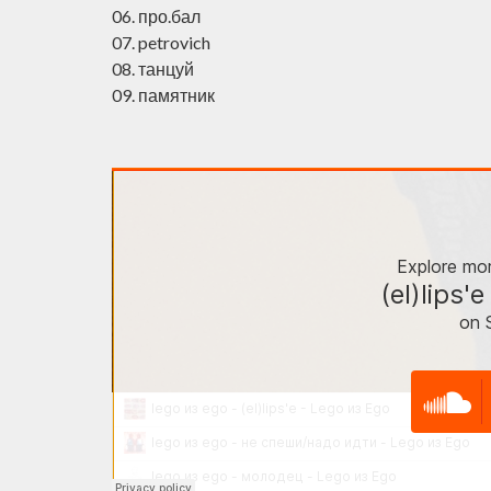
06. про.бал
07. petrovich
08. танцуй
09. памятник