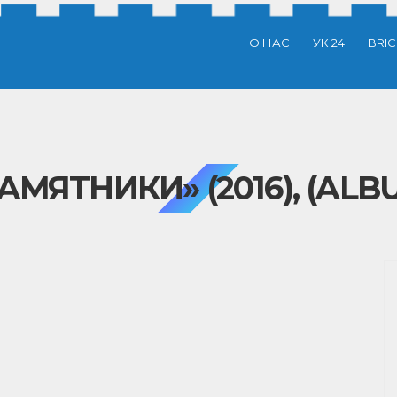
О НАС
УК 24
BRI
АМЯТНИКИ» (2016), (ALB