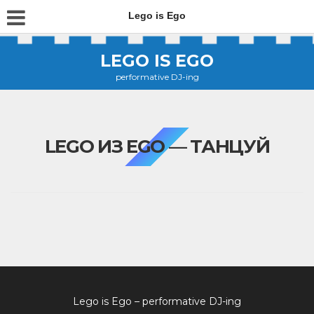
Lego is Ego
LEGO IS EGO
performative DJ-ing
LEGO ИЗ EGO — ТАНЦУЙ
Lego is Ego – performative DJ-ing